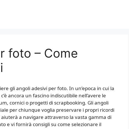
er foto – Come
i
e gli angoli adesivi per foto. In un’epoca in cui la
 c’è ancora un fascino indiscutibile nell’avere le
m, cornici o progetti di scrapbooking. Gli angoli
ale per chiunque voglia preservare i propri ricordi
vi aiuterà a navigare attraverso la vasta gamma di
ato e vi fornirà consigli su come selezionare il