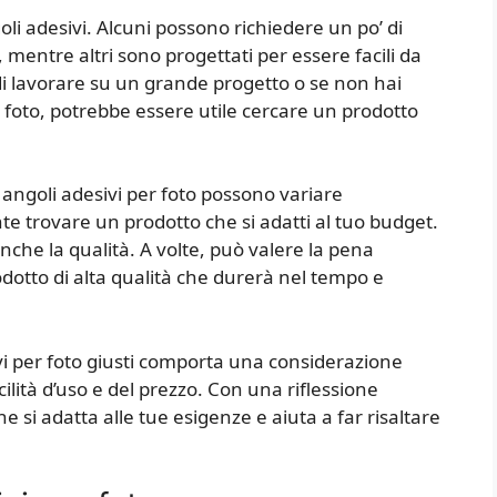
goli adesivi. Alcuni possono richiedere un po’ di
 mentre altri sono progettati per essere facili da
 di lavorare su un grande progetto o se non hai
r foto, potrebbe essere utile cercare un prodotto
li angoli adesivi per foto possono variare
e trovare un prodotto che si adatti al tuo budget.
nche la qualità. A volte, può valere la pena
dotto di alta qualità che durerà nel tempo e
ivi per foto giusti comporta una considerazione
cilità d’uso e del prezzo. Con una riflessione
he si adatta alle tue esigenze e aiuta a far risaltare