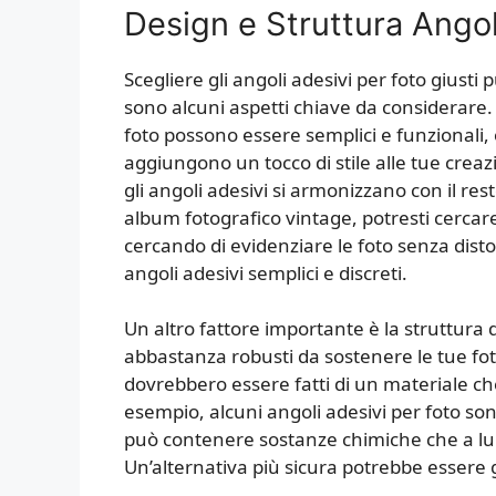
Design e Struttura Angol
Scegliere gli angoli adesivi per foto giust
sono alcuni aspetti chiave da considerare. U
foto possono essere semplici e funzionali,
aggiungono un tocco di stile alle tue crea
gli angoli adesivi si armonizzano con il re
album fotografico vintage, potresti cercare 
cercando di evidenziare le foto senza disto
angoli adesivi semplici e discreti.
Un altro fattore importante è la struttura 
abbastanza robusti da sostenere le tue fo
dovrebbero essere fatti di un materiale c
esempio, alcuni angoli adesivi per foto sono
può contenere sostanze chimiche che a lu
Un’alternativa più sicura potrebbe essere gl