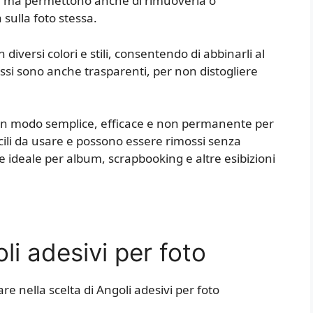
ne, ma permettono anche di rimuoverla o
a sulla foto stessa.
n diversi colori e stili, consentendo di abbinarli al
 essi sono anche trasparenti, per non distogliere
no un modo semplice, efficace e non permanente per
cili da usare e possono essere rimossi senza
 ideale per album, scrapbooking e altre esibizioni
i adesivi per foto
re nella scelta di Angoli adesivi per foto