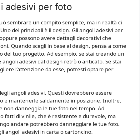
i adesivi per foto
i può sembrare un compito semplice, ma in realtà ci
no dei principali è il design. Gli angoli adesivi per
 oppure possono avere dettagli decorativi che
zioni. Quando scegli in base al design, pensa a come
sto del tuo progetto. Ad esempio, se stai creando un
angoli adesivi dal design retrò o anticato. Se stai
gliere l’attenzione da esse, potresti optare per
degli angoli adesivi. Questi dovrebbero essere
to e mantenerle saldamente in posizione. Inoltre,
he non danneggia le tue foto nel tempo. Ad
 fatti di vinile, che è resistente e durevole, ma
ngo andare potrebbero danneggiare le tue foto.
i angoli adesivi in carta o cartoncino.