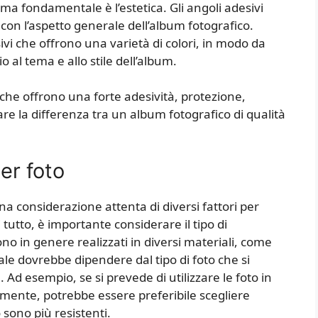
ma fondamentale è l’estetica. Gli angoli adesivi
on l’aspetto generale dell’album fotografico.
vi che offrono una varietà di colori, in modo da
o al tema e allo stile dell’album.
o che offrono una forte adesività, protezione,
are la differenza tra un album fotografico di qualità
per foto
na considerazione attenta di diversi fattori per
 tutto, è importante considerare il tipo di
ono in genere realizzati in diversi materiali, come
riale dovrebbe dipendere dal tipo di foto che si
 Ad esempio, se si prevede di utilizzare le foto in
nte, potrebbe essere preferibile scegliere
o sono più resistenti.