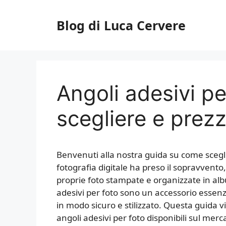
Vai
al
Blog di Luca Cervere
contenuto
Angoli adesivi p
scegliere e prezz
Benvenuti alla nostra guida su come sceglier
fotografia digitale ha preso il sopravvento,
proprie foto stampate e organizzate in albu
adesivi per foto sono un accessorio essenzi
in modo sicuro e stilizzato. Questa guida 
angoli adesivi per foto disponibili sul merc