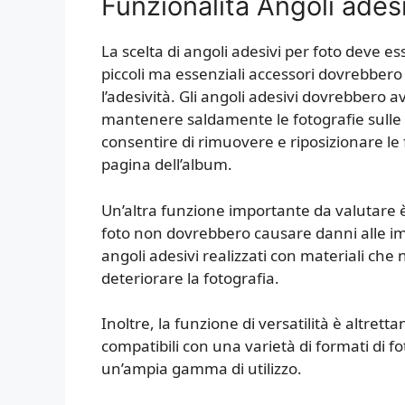
Funzionalità Angoli adesi
La scelta di angoli adesivi per foto deve e
piccoli ma essenziali accessori dovrebber
l’adesività. Gli angoli adesivi dovrebbero
mantenere saldamente le fotografie sulle
consentire di rimuovere e riposizionare l
pagina dell’album.
Un’altra funzione importante da valutare è 
foto non dovrebbero causare danni alle im
angoli adesivi realizzati con materiali ch
deteriorare la fotografia.
Inoltre, la funzione di versatilità è altret
compatibili con una varietà di formati di fo
un’ampia gamma di utilizzo.