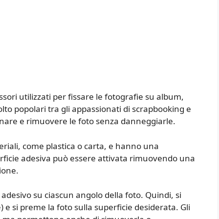
e
ssori utilizzati per fissare le fotografie su album,
olto popolari tra gli appassionati di scrapbooking e
onare e rimuovere le foto senza danneggiarle.
teriali, come plastica o carta, e hanno una
erficie adesiva può essere attivata rimuovendo una
ione.
 adesivo su ciascun angolo della foto. Quindi, si
) e si preme la foto sulla superficie desiderata. Gli