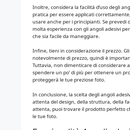
Inoltre, considera la facilità d’uso degli an
pratica per essere applicati correttamente,
usare anche per i principianti. Se prevedi
molta esperienza con gli angoli adesivi pe
che sia facile da maneggiare.
Infine, tieni in considerazione il prezzo. G
notevolmente di prezzo, quindi è important
Tuttavia, non dimenticare di considerare a
spendere un po’ di più per ottenere un pro
proteggerà le tue preziose foto.
In conclusione, la scelta degli angoli ades
attenta del design, della struttura, della fa
attenta, puoi trovare il prodotto perfetto c
le tue foto.