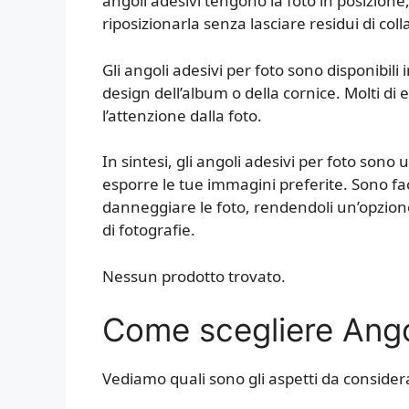
angoli adesivi tengono la foto in posizio
riposizionarla senza lasciare residui di coll
Gli angoli adesivi per foto sono disponibili i
design dell’album o della cornice. Molti di
l’attenzione dalla foto.
In sintesi, gli angoli adesivi per foto so
esporre le tue immagini preferite. Sono fa
danneggiare le foto, rendendoli un’opzione
di fotografie.
Nessun prodotto trovato.
Come scegliere Angol
Vediamo quali sono gli aspetti da considera