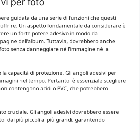
vi per foto
ssere guidata da una serie di funzioni che questi
o offrire. Un aspetto fondamentale da considerare è
 avere un forte potere adesivo in modo da
 pagine dell’album. Tuttavia, dovrebbero anche
e foto senza danneggiare né l’immagine né la
la capacità di protezione. Gli angoli adesivi per
magini nel tempo. Pertanto, è essenziale scegliere
e non contengono acidi o PVC, che potrebbero
tanto cruciale. Gli angoli adesivi dovrebbero essere
to, dai più piccoli ai più grandi, garantendo