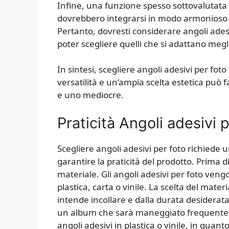
Infine, una funzione spesso sottovalutata 
dovrebbero integrarsi in modo armonioso c
Pertanto, dovresti considerare angoli adesi
poter scegliere quelli che si adattano megli
In sintesi, scegliere angoli adesivi per fot
versatilità e un’ampia scelta estetica può f
e uno mediocre.
Praticità Angoli adesivi 
Scegliere angoli adesivi per foto richiede u
garantire la praticità del prodotto. Prima di
materiale. Gli angoli adesivi per foto veng
plastica, carta o vinile. La scelta del mate
intende incollare e dalla durata desiderata.
un album che sarà maneggiato frequenteme
angoli adesivi in plastica o vinile, in quant