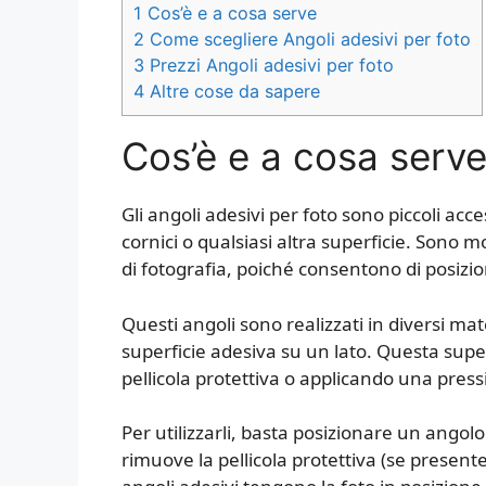
1
Cos’è e a cosa serve
2
Come scegliere Angoli adesivi per foto
3
Prezzi Angoli adesivi per foto
4
Altre cose da sapere
Cos’è e a cosa serv
Gli angoli adesivi per foto sono piccoli acce
cornici o qualsiasi altra superficie. Sono m
di fotografia, poiché consentono di posizi
Questi angoli sono realizzati in diversi ma
superficie adesiva su un lato. Questa sup
pellicola protettiva o applicando una press
Per utilizzarli, basta posizionare un angolo
rimuove la pellicola protettiva (se presente