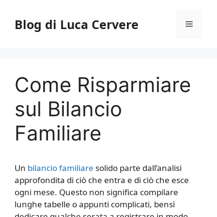
Vai
al
Blog di Luca Cervere
Menu
contenuto
Come Risparmiare
sul Bilancio
Familiare
Un
bilancio familiare
solido parte dall’analisi
approfondita di ciò che entra e di ciò che esce
ogni mese. Questo non significa compilare
lunghe tabelle o appunti complicati, bensì
dedicare qualche serata a registrare in modo