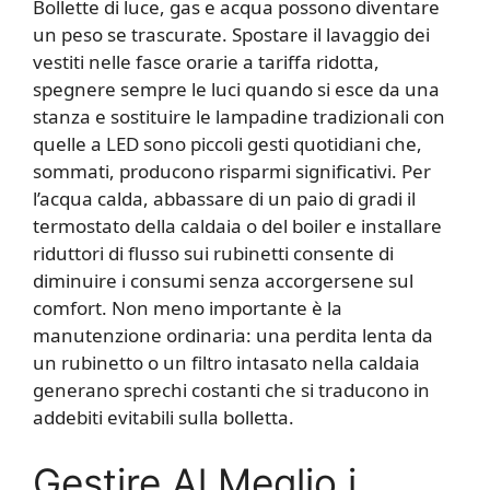
Bollette di luce, gas e acqua possono diventare
un peso se trascurate. Spostare il lavaggio dei
vestiti nelle fasce orarie a tariffa ridotta,
spegnere sempre le luci quando si esce da una
stanza e sostituire le lampadine tradizionali con
quelle a LED sono piccoli gesti quotidiani che,
sommati, producono risparmi significativi. Per
l’acqua calda, abbassare di un paio di gradi il
termostato della caldaia o del boiler e installare
riduttori di flusso sui rubinetti consente di
diminuire i consumi senza accorgersene sul
comfort. Non meno importante è la
manutenzione ordinaria: una perdita lenta da
un rubinetto o un filtro intasato nella caldaia
generano sprechi costanti che si traducono in
addebiti evitabili sulla bolletta.
Gestire Al Meglio i