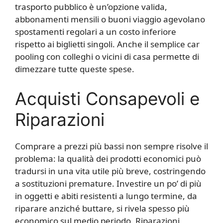
trasporto pubblico è un’opzione valida,
abbonamenti mensili o buoni viaggio agevolano
spostamenti regolari a un costo inferiore
rispetto ai biglietti singoli. Anche il semplice car
pooling con colleghi o vicini di casa permette di
dimezzare tutte queste spese.
Acquisti Consapevoli e
Riparazioni
Comprare a prezzi più bassi non sempre risolve il
problema: la qualità dei prodotti economici può
tradursi in una vita utile più breve, costringendo
a sostituzioni premature. Investire un po’ di più
in oggetti e abiti resistenti a lungo termine, da
riparare anziché buttare, si rivela spesso più
economico sul medio periodo. Riparazioni