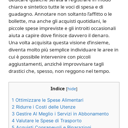
chiaro e sintetico tutte le voci di spesa e di
guadagno. Annotare non soltanto l’affitto o le
bollette, ma anche gli acquisti quotidiani, le
piccole spese impreviste e gli introiti occasionali
aiuta a capire dove finisce davvero il denaro.
Una volta acquisita questa visione d’insieme,
diventa molto più semplice individuare le aree in
cui è possibile intervenire con piccoli
aggiustamenti, anziché improvvisare tagli
drastici che, spesso, non reggono nel tempo.
Indice
[
hide
]
1
Ottimizzare le Spese Alimentari
2
Ridurre i Costi delle Utenze
3
Gestire Al Meglio i Servizi in Abbonamento
4
Valutare le Spese di Trasporto
5
Acquisti Consapevoli e Riparazioni