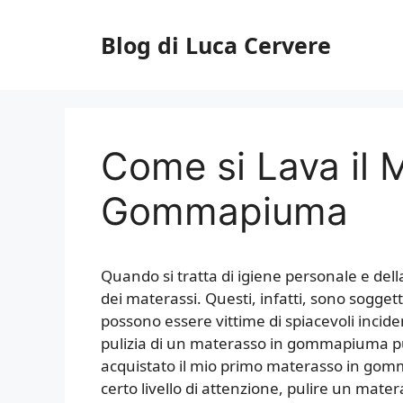
Vai
al
Blog di Luca Cervere
contenuto
Come si Lava il 
Gommapiuma
Quando si tratta di igiene personale e dell
dei materassi. Questi, infatti, sono soggetti
possono essere vittime di spiacevoli inciden
pulizia di un materasso in gommapiuma 
acquistato il mio primo materasso in go
certo livello di attenzione, pulire un mat