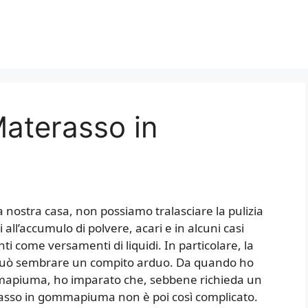
Materasso in
a nostra casa, non possiamo tralasciare la pulizia
 all’accumulo di polvere, acari e in alcuni casi
ti come versamenti di liquidi. In particolare, la
può sembrare un compito arduo. Da quando ho
mmapiuma, ho imparato che, sebbene richieda un
erasso in gommapiuma non è poi così complicato.