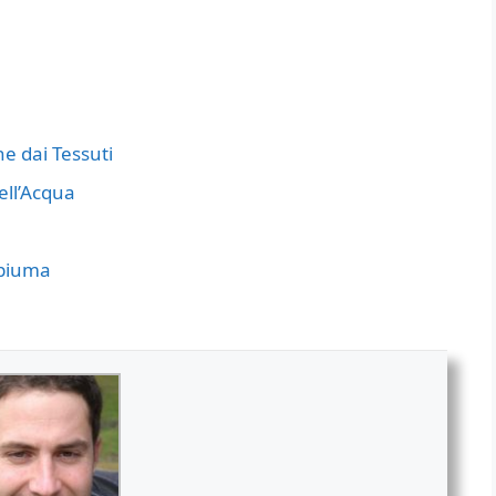
e dai Tessuti
ell’Acqua
piuma