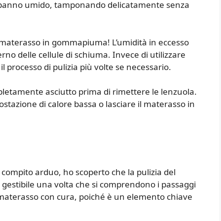
un panno umido, tamponando delicatamente senza
materasso in gommapiuma! L’umidità in eccesso
rno delle cellule di schiuma. Invece di utilizzare
l processo di pulizia più volte se necessario.
mpletamente asciutto prima di rimettere le lenzuola.
ostazione di calore bassa o lasciare il materasso in
compito arduo, ho scoperto che la pulizia del
estibile una volta che si comprendono i passaggi
l materasso con cura, poiché è un elemento chiave