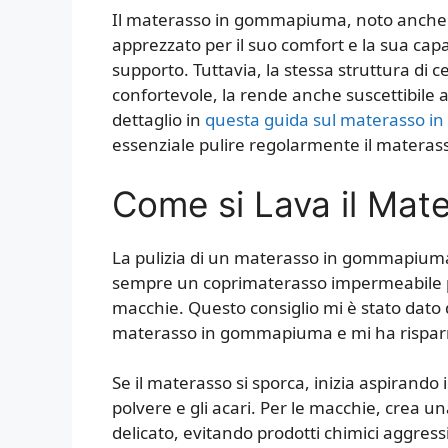
Il materasso in gommapiuma, noto anche 
apprezzato per il suo comfort e la sua capa
supporto. Tuttavia, la stessa struttura di
confortevole, la rende anche suscettibile 
dettaglio in
questa guida sul materasso i
essenziale pulire regolarmente il materas
Come si Lava il Ma
La pulizia di un materasso in gommapiuma i
sempre un coprimaterasso impermeabile p
macchie. Questo consiglio mi è stato dato
materasso in gommapiuma e mi ha risparm
Se il materasso si sporca, inizia aspirand
polvere e gli acari. Per le macchie, crea 
delicato, evitando prodotti chimici aggr