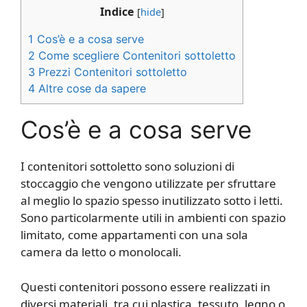
Indice
[
hide
]
1
Cos’è e a cosa serve
2
Come scegliere Contenitori sottoletto
3
Prezzi Contenitori sottoletto
4
Altre cose da sapere
Cos’è e a cosa serve
I contenitori sottoletto sono soluzioni di
stoccaggio che vengono utilizzate per sfruttare
al meglio lo spazio spesso inutilizzato sotto i letti.
Sono particolarmente utili in ambienti con spazio
limitato, come appartamenti con una sola
camera da letto o monolocali.
Questi contenitori possono essere realizzati in
diversi materiali, tra cui plastica, tessuto, legno o