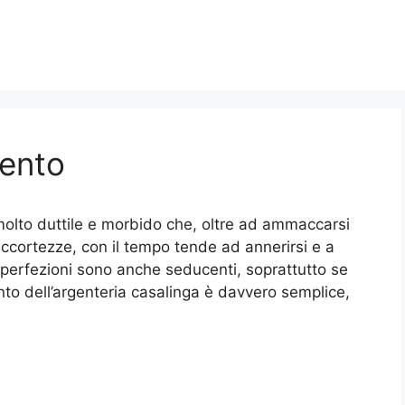
gento
 molto duttile e morbido che, oltre ad ammaccarsi
accortezze, con il tempo tende ad annerirsi e a
perfezioni sono anche seducenti, soprattutto se
ento dell’argenteria casalinga è davvero semplice,