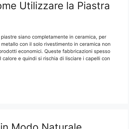
e Utilizzare la Piastra
le piastre siano completamente in ceramica, per
n metallo con il solo rivestimento in ceramica non
n prodotti economici. Queste fabbricazioni spesso
alore e quindi si rischia di lisciare i capelli con
 in Modo Naturale