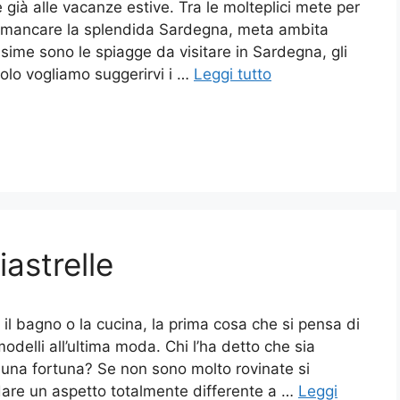
 già alle vacanze estive. Tra le molteplici mete per
 mancare la splendida Sardegna, meta ambita
ssime sono le spiagge da visitare in Sardegna, gli
icolo vogliamo suggerirvi i …
Leggi tutto
astrelle
il bagno o la cucina, la prima cosa che si pensa di
modelli all’ultima moda. Chi l’ha detto che sia
na fortuna? Se non sono molto rovinate si
dare un aspetto totalmente differente a …
Leggi