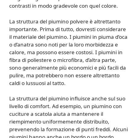
contrasti in modo gradevole con quel colore.
La struttura del piumino polvere è altrettanto
importante. Prima di tutto, dovresti considerare
il materiale del piumino. I piumini in piuma d’oca
o d’anatra sono noti per la loro morbidezza e
calore, ma possono essere costosi. I piumini in
fibra di poliestere o microfibra, d’altra parte,
sono generalmente più economici e più facili da
pulire, ma potrebbero non essere altrettanto
caldi o lussuosi al tatto.
La struttura del piumino influisce anche sul suo
livello di comfort. Ad esempio, un piumino con
cuciture a scatola aiuta a mantenere il
riempimento uniformemente distribuito,
prevenendo la formazione di punti freddi. Alcuni
piumini hanno anche un bordo o un bordo