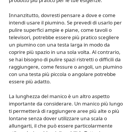
prodotto più pratico per le tue esigenze.
Innanzitutto, dovresti pensare a dove e come
intendi usare il piumino. Se prevedi di usarlo per
pulire superfici ampie e piane, come tavoli o
televisori, potrebbe essere più pratico scegliere
un piumino con una testa larga in modo da
coprire più spazio in una sola volta. Al contrario,
se hai bisogno di pulire spazi ristretti o difficili da
raggiungere, come fessure o angoli, un piumino
con una testa più piccola o angolare potrebbe
essere più adatto.
La lunghezza del manico è un altro aspetto
importante da considerare. Un manico più lungo
ti permetterà di raggiungere aree più alte o più
lontane senza dover utilizzare una scala o
allungarti, il che può essere particolarmente