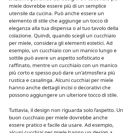
miele dovrebbe essere più di un semplice
utensile da cucina. Può anche essere un
elemento di stile che aggiunge un tocco di
eleganza alla tua dispensa o al tuo tavolo della
colazione. Quindi, quando scegli un cucchiaio
per miele, considera gli elementi estetici. Ad
esempio, un cucchiaio con un manico lungo e
sottile può avere un aspetto sofisticato e
raffinato, mentre un cucchiaio con un manico
più corto e spesso può dare un’atmosfera più
rustica e casalinga. Alcuni cucchiai per miele
hanno anche dettagli incisi o decorativi che
possono aggiungere un ulteriore tocco di stile.
Tuttavia, il design non riguarda solo l’aspetto. Un
buon cucchiaio per miele dovrebbe anche
essere pratico e facile da usare. Ad esempio,
alcuni cucchiai per miele hanno un design a