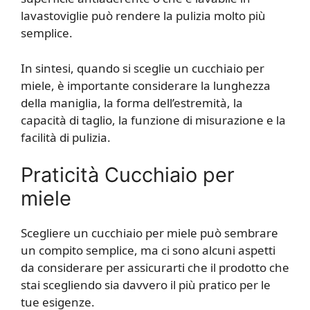
lavastoviglie può rendere la pulizia molto più
semplice.
In sintesi, quando si sceglie un cucchiaio per
miele, è importante considerare la lunghezza
della maniglia, la forma dell’estremità, la
capacità di taglio, la funzione di misurazione e la
facilità di pulizia.
Praticità Cucchiaio per
miele
Scegliere un cucchiaio per miele può sembrare
un compito semplice, ma ci sono alcuni aspetti
da considerare per assicurarti che il prodotto che
stai scegliendo sia davvero il più pratico per le
tue esigenze.