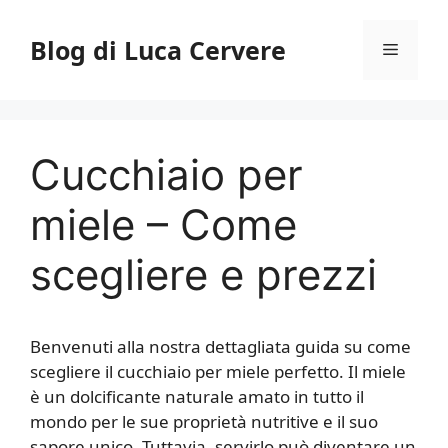
Vai
al
Blog di Luca Cervere
Menu
contenuto
Cucchiaio per
miele – Come
scegliere e prezzi
Benvenuti alla nostra dettagliata guida su come
scegliere il cucchiaio per miele perfetto. Il miele
è un dolcificante naturale amato in tutto il
mondo per le sue proprietà nutritive e il suo
sapore unico. Tuttavia, servirlo può diventare un