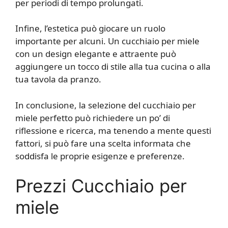
per periodi di tempo prolungati.
Infine, l’estetica può giocare un ruolo
importante per alcuni. Un cucchiaio per miele
con un design elegante e attraente può
aggiungere un tocco di stile alla tua cucina o alla
tua tavola da pranzo.
In conclusione, la selezione del cucchiaio per
miele perfetto può richiedere un po’ di
riflessione e ricerca, ma tenendo a mente questi
fattori, si può fare una scelta informata che
soddisfa le proprie esigenze e preferenze.
Prezzi Cucchiaio per
miele