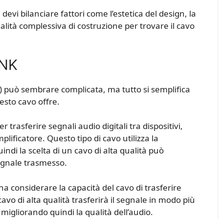
evi bilanciare fattori come l’estetica del design, la
qualità complessiva di costruzione per trovare il cavo
INK
) può sembrare complicata, ma tutto si semplifica
esto cavo offre.
r trasferire segnali audio digitali tra dispositivi,
ificatore. Questo tipo di cavo utilizza la
indi la scelta di un cavo di alta qualità può
egnale trasmesso.
na considerare la capacità del cavo di trasferire
avo di alta qualità trasferirà il segnale in modo più
 migliorando quindi la qualità dell’audio.