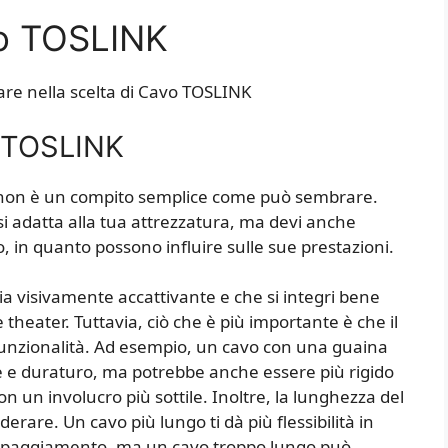
o TOSLINK
are nella scelta di Cavo TOSLINK
o TOSLINK
, non è un compito semplice come può sembrare.
 si adatta alla tua attrezzatura, ma devi anche
o, in quanto possono influire sulle sue prestazioni.
sia visivamente accattivante e che si integri bene
 theater. Tuttavia, ciò che è più importante è che il
unzionalità. Ad esempio, un cavo con una guaina
e e duraturo, ma potrebbe anche essere più rigido
n un involucro più sottile. Inoltre, la lunghezza del
erare. Un cavo più lungo ti dà più flessibilità in
quipaggiamento, ma un cavo troppo lungo può