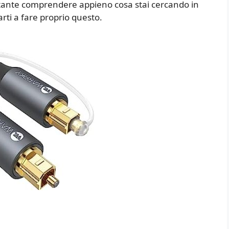
rtante comprendere appieno cosa stai cercando in
rti a fare proprio questo.