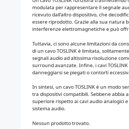
Un cavo TOSLINK funziona trasmettendo luc
modulata per rappresentare il segnale aud
ricevuto dall’altro dispositivo, che decodif
essere riprodotto. Grazie alla sua natura
interferenze elettromagnetiche e può offr
Tuttavia, ci sono alcune limitazioni da cons
di un cavo TOSLINK è limitata, solitamente
segnali audio ad altissima risoluzione com
surround avanzate. Infine, i cavi TOSLINK 
danneggiarsi se piegati o contorti eccess
In sintesi, un cavo TOSLINK è un modo semp
tra dispositivi compatibili. Sebbene abbia 
superiore rispetto ai cavi audio analogici
sistema audio.
Nessun prodotto trovato.