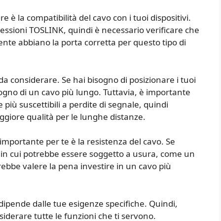
è la compatibilità del cavo con i tuoi dispositivi.
nessioni TOSLINK, quindi è necessario verificare che
vente abbiano la porta corretta per questo tipo di
a considerare. Se hai bisogno di posizionare i tuoi
bisogno di un cavo più lungo. Tuttavia, è importante
più suscettibili a perdite di segnale, quindi
giore qualità per le lunghe distanze.
mportante per te è la resistenza del cavo. Se
te in cui potrebbe essere soggetto a usura, come un
ebbe valere la pena investire in un cavo più
 dipende dalle tue esigenze specifiche. Quindi,
siderare tutte le funzioni che ti servono.