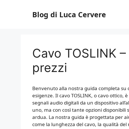
Vai
al
Blog di Luca Cervere
contenuto
Cavo TOSLINK – 
prezzi
Benvenuto alla nostra guida completa su c
esigenze. Il cavo TOSLINK, o cavo ottico, 
segnali audio digitali da un dispositivo al
uno, ma con così tante opzioni disponibili
ardua. La nostra guida è progettata per aiu
come la lunghezza del cavo, la qualità del ma