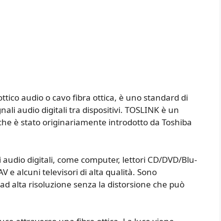
e
tico audio o cavo fibra ottica, è uno standard di
ali audio digitali tra dispositivi. TOSLINK è un
che è stato originariamente introdotto da Toshiba
i audio digitali, come computer, lettori CD/DVD/Blu-
V e alcuni televisori di alta qualità. Sono
ad alta risoluzione senza la distorsione che può