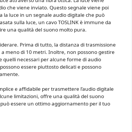
e attraverso una fibra ottica. La luce viene
io che viene inviato. Questo segnale viene poi
ica la luce in un segnale audio digitale che può
 basata sulla luce, un cavo TOSLINK è immune da
ire una qualità del suono molto pura.
iderare. Prima di tutto, la distanza di trasmissione
 a meno di 10 metri. Inoltre, non possono gestire
e quelli necessari per alcune forme di audio
possono essere piuttosto delicati e possono
ivamente.
lice e affidabile per trasmettere l’audio digitale
alcune limitazioni, offre una qualità del suono
 e può essere un ottimo aggiornamento per il tuo