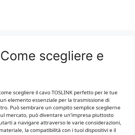
Come scegliere e
ome scegliere il cavo TOSLINK perfetto per le tue
è un elemento essenziale per la trasmissione di
l’altro. Può sembrare un compito semplice sceglierne
 sul mercato, può diventare un’impresa piuttosto
tarti a navigare attraverso le varie considerazioni,
teriale, la compatibilità con i tuoi dispositivi e il