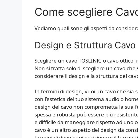
Come scegliere Cav
Vediamo quali sono gli aspetti da consider
Design e Struttura Cav
Scegliere un cavo TOSLINK, o cavo ottico
Non si tratta solo di scegliere un cavo che
considerare il design e la struttura del cav
In termini di design, vuoi un cavo che sia 
con l’estetica del tuo sistema audio o home
design del cavo non comprometta la sua f
spessa e robusta può essere più resistent
e difficile da maneggiare rispetto ad uno co
cavo è un altro aspetto del design da consid
termini di dove puoi posizionare il tuo e