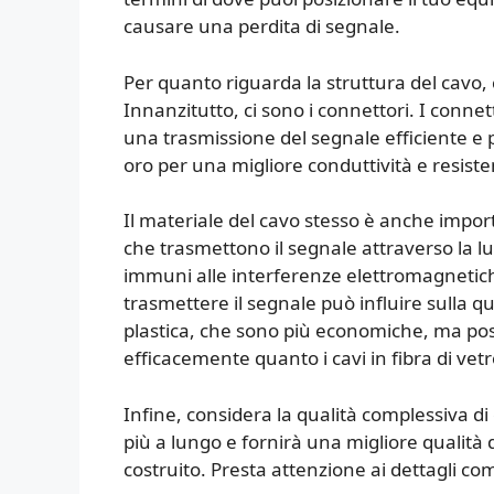
causare una perdita di segnale.
Per quanto riguarda la struttura del cavo, 
Innanzitutto, ci sono i connettori. I conne
una trasmissione del segnale efficiente e p
oro per una migliore conduttività e resiste
Il materiale del cavo stesso è anche importa
che trasmettono il segnale attraverso la luc
immuni alle interferenze elettromagnetiche
trasmettere il segnale può influire sulla qua
plastica, che sono più economiche, ma pos
efficacemente quanto i cavi in fibra di vetro
Infine, considera la qualità complessiva d
più a lungo e fornirà una migliore qualità
costruito. Presta attenzione ai dettagli com