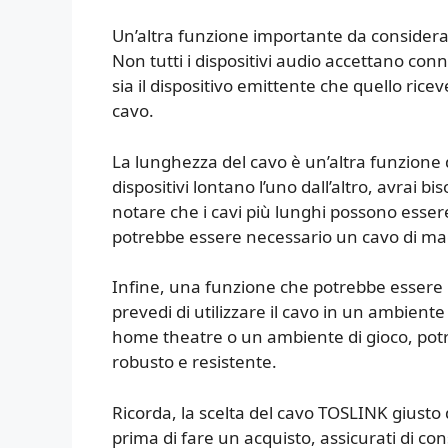
Un’altra funzione importante da considerare 
Non tutti i dispositivi audio accettano con
sia il dispositivo emittente che quello rice
cavo.
La lunghezza del cavo è un’altra funzione d
dispositivi lontano l’uno dall’altro, avrai 
notare che i cavi più lunghi possono essere 
potrebbe essere necessario un cavo di mag
Infine, una funzione che potrebbe essere i
prevedi di utilizzare il cavo in un ambien
home theatre o un ambiente di gioco, potr
robusto e resistente.
Ricorda, la scelta del cavo TOSLINK giusto
prima di fare un acquisto, assicurati di con