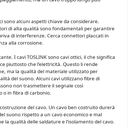
ci sono alcuni aspetti chiave da considerare.
ttori di alta qualità sono fondamentali per garantire
riva di interferenze. Cerca connettori placcati in
nza alla corrosione.
nte. I cavi TOSLINK sono cavi ottici, il che significa
e piuttosto che l’elettricità. Questo li rende
, ma la qualità del materiale utilizzato per
lità del suono. Alcuni cavi utilizzano fibre di
sono non trasmettere il segnale così
 o in fibra di carbonio.
i costruzione del cavo. Un cavo ben costruito durerà
 del suono rispetto a un cavo economico e mal
e la qualità delle saldature e l’isolamento del cavo.