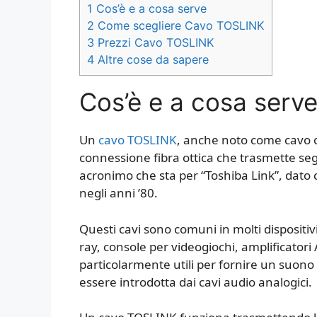
1
Cos’è e a cosa serve
2
Come scegliere Cavo TOSLINK
3
Prezzi Cavo TOSLINK
4
Altre cose da sapere
Cos’è e a cosa serv
Un
cavo TOSLINK
, anche noto come cavo ot
connessione fibra ottica che trasmette segn
acronimo che sta per “Toshiba Link”, dato 
negli anni ’80.
Questi cavi sono comuni in molti dispositiv
ray, console per videogiochi, amplificatori A
particolarmente utili per fornire un suono 
essere introdotta dai cavi audio analogici.