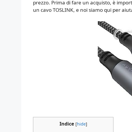
prezzo. Prima di fare un acquisto, è impo
un cavo TOSLINK, e noi siamo qui per aiuta
Indice
[
hide
]