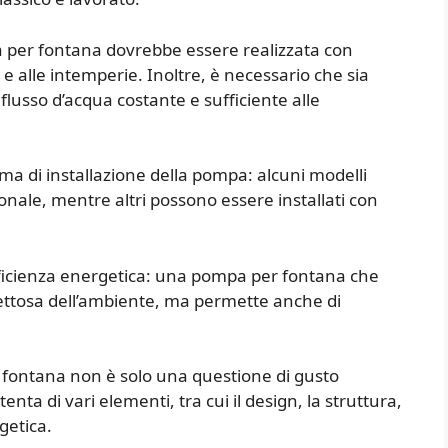
a per fontana dovrebbe essere realizzata con
ra e alle intemperie. Inoltre, è necessario che sia
usso d’acqua costante e sufficiente alle
ma di installazione della pompa: alcuni modelli
nale, mentre altri possono essere installati con
efficienza energetica: una pompa per fontana che
ettosa dell’ambiente, ma permette anche di
r fontana non è solo una questione di gusto
ta di vari elementi, tra cui il design, la struttura,
rgetica.