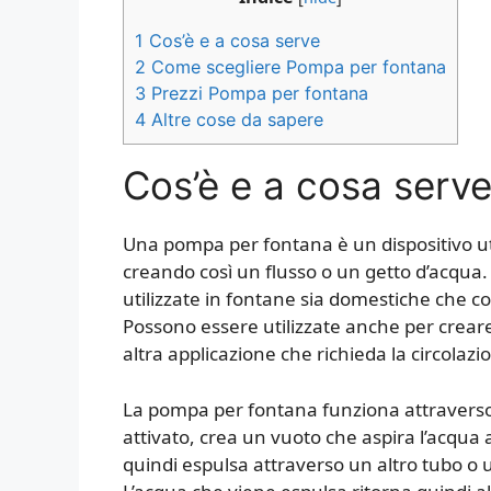
1
Cos’è e a cosa serve
2
Come scegliere Pompa per fontana
3
Prezzi Pompa per fontana
4
Altre cose da sapere
Cos’è e a cosa serv
Una pompa per fontana è un dispositivo util
creando così un flusso o un getto d’acq
utilizzate in fontane sia domestiche che com
Possono essere utilizzate anche per creare
altra applicazione che richieda la circolazi
La pompa per fontana funziona attraverso
attivato, crea un vuoto che aspira l’acqua
quindi espulsa attraverso un altro tubo o 