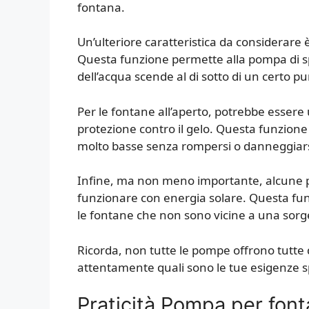
fontana.
Un’ulteriore caratteristica da considerare è
Questa funzione permette alla pompa di s
dell’acqua scende al di sotto di un certo 
Per le fontane all’aperto, potrebbe esser
protezione contro il gelo. Questa funzion
molto basse senza rompersi o danneggiars
Infine, ma non meno importante, alcune po
funzionare con energia solare. Questa fun
le fontane che non sono vicine a una sorge
Ricorda, non tutte le pompe offrono tutte
attentamente quali sono le tue esigenze sp
Praticità Pompa per fon