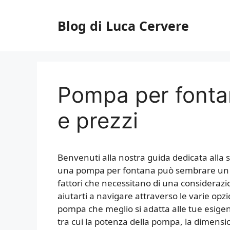
Vai
al
Blog di Luca Cervere
contenuto
Pompa per fonta
e prezzi
Benvenuti alla nostra guida dedicata alla s
una pompa per fontana può sembrare un co
fattori che necessitano di una considerazi
aiutarti a navigare attraverso le varie opzio
pompa che meglio si adatta alle tue esige
tra cui la potenza della pompa, la dimensio