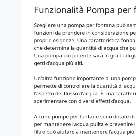
Funzionalità Pompa per 
Scegliere una pompa per fontana può sem
funzioni da prendere in considerazione per 
proprie esigenze. Una caratteristica fond
che determina la quantità di acqua che p
Una pompa più potente sarà in grado di ge
getti d’acqua più alti.
Un’altra funzione importante di una pompa
permette di controllare la quantità di ac
l’aspetto del flusso d’acqua. È una caratter
sperimentare con diversi effetti d’acqua.
Alcune pompe per fontane sono dotate di u
per mantenere l’acqua pulita e prevenire il
filtro può aiutare a mantenere l’acqua più 