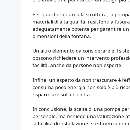
Per quanto riguarda la struttura, la pomp
materiali di alta qualità, resistenti all’usu
adeguatamente potente per garantire un fl
dimensioni della fontana.
Un altro elemento da considerare è il siste
possono richiedere un intervento professio
facilità, anche da persone non esperte.
Infine, un aspetto da non trascurare è l’
consuma poco energia non solo è più risp
risparmiare sulla bolletta.
In conclusione, la scelta di una pompa pe
personale, ma richiede una valutazione atten
la facilità di installazione e l’efficienza ene