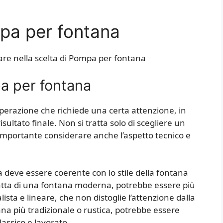
pa per fontana
are nella scelta di Pompa per fontana
a per fontana
perazione che richiede una certa attenzione, in
isultato finale. Non si tratta solo di scegliere un
importante considerare anche l’aspetto tecnico e
 deve essere coerente con lo stile della fontana
tratta di una fontana moderna, potrebbe essere più
ta e lineare, che non distoglie l’attenzione dalla
ana più tradizionale o rustica, potrebbe essere
assico e lavorato.