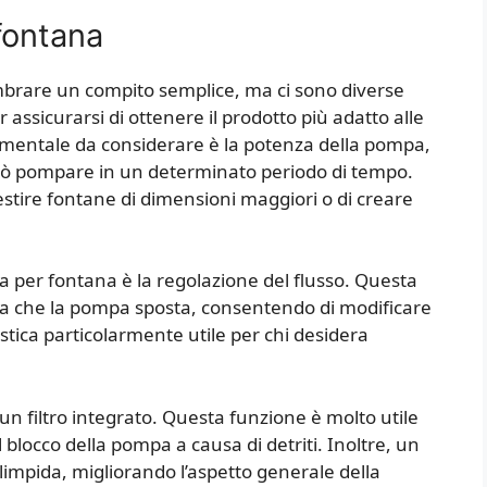
fontana
brare un compito semplice, ma ci sono diverse
assicurarsi di ottenere il prodotto più adatto alle
amentale da considerare è la potenza della pompa,
uò pompare in un determinato periodo di tempo.
stire fontane di dimensioni maggiori o di creare
 per fontana è la regolazione del flusso. Questa
qua che la pompa sposta, consentendo di modificare
istica particolarmente utile per chi desidera
n filtro integrato. Questa funzione è molto utile
 blocco della pompa a causa di detriti. Inoltre, un
limpida, migliorando l’aspetto generale della