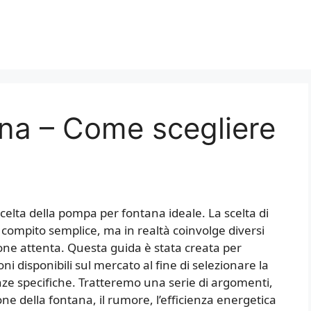
na – Come scegliere
celta della pompa per fontana ideale. La scelta di
mpito semplice, ma in realtà coinvolge diversi
one attenta. Questa guida è stata creata per
ni disponibili sul mercato al fine di selezionare la
nze specifiche. Tratteremo una serie di argomenti,
ne della fontana, il rumore, l’efficienza energetica