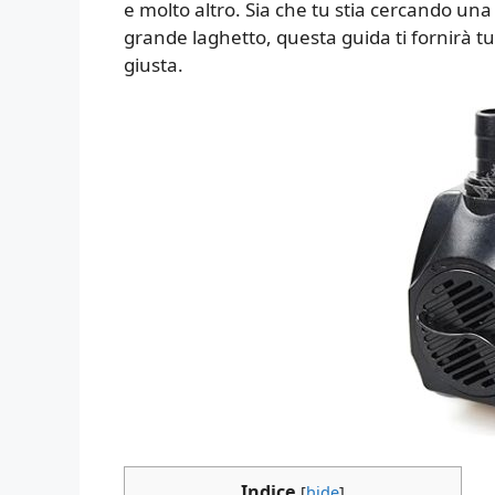
e molto altro. Sia che tu stia cercando un
grande laghetto, questa guida ti fornirà tu
giusta.
Indice
[
hide
]