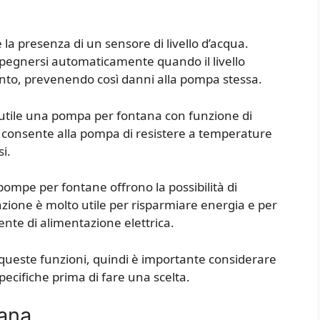
 la presenza di un sensore di livello d’acqua.
pegnersi automaticamente quando il livello
punto, prevenendo così danni alla pompa stessa.
e utile una pompa per fontana con funzione di
e consente alla pompa di resistere a temperature
i.
mpe per fontane offrono la possibilità di
zione è molto utile per risparmiare energia e per
nte di alimentazione elettrica.
 queste funzioni, quindi è importante considerare
ecifiche prima di fare una scelta.
tana