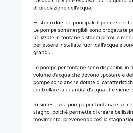
L’acqua che viene espulsa ritorna quindi a
di circolazione dell’acqua.
Esistono due tipi principali di pompe per 
Le pompe sommergibili sono progettate pe
utilizzate in fontane o stagni piccoli o me
per essere installate fuori dall’acqua e so
grandi.
Le pompe per fontane sono disponibili in d
volume d’acqua che devono spostare e dell
pompe sono anche dotate di caratteristiche
controllare la quantità d’acqua che viene p
In sintesi, una pompa per fontana è un c
stagno, poiché permette di creare bellissim
movimento, prevenendo così la stagnazion