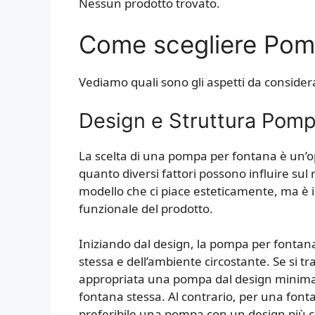
Nessun prodotto trovato.
Come scegliere Pom
Vediamo quali sono gli aspetti da consider
Design e Struttura Pomp
La scelta di una pompa per fontana è un’o
quanto diversi fattori possono influire sul r
modello che ci piace esteticamente, ma è 
funzionale del prodotto.
Iniziando dal design, la pompa per fontana
stessa e dell’ambiente circostante. Se si 
appropriata una pompa dal design minimalis
fontana stessa. Al contrario, per una font
preferibile una pompa con un design più cl