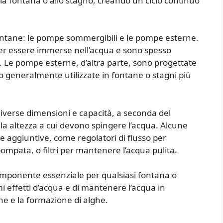
lla fontana o allo stagno, creando un ciclo continuo
fontane: le pompe sommergibili e le pompe esterne.
r essere immerse nell’acqua e sono spesso
di. Le pompe esterne, d’altra parte, sono progettate
no generalmente utilizzate in fontane o stagni più
iverse dimensioni e capacità, a seconda del
a altezza a cui devono spingere l’acqua. Alcune
 aggiuntive, come regolatori di flusso per
ompata, o filtri per mantenere l’acqua pulita.
omponente essenziale per qualsiasi fontana o
i effetti d’acqua e di mantenere l’acqua in
e e la formazione di alghe.