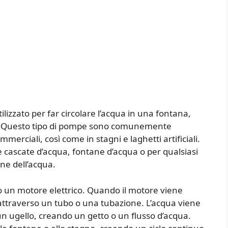
e
izzato per far circolare l’acqua in una fontana,
ua. Questo tipo di pompe sono comunemente
merciali, così come in stagni e laghetti artificiali.
 cascate d’acqua, fontane d’acqua o per qualsiasi
one dell’acqua.
 un motore elettrico. Quando il motore viene
 attraverso un tubo o una tubazione. L’acqua viene
un ugello, creando un getto o un flusso d’acqua.