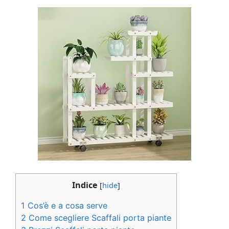
Indice
[
hide
]
1
Cos’è e a cosa serve
2
Come scegliere Scaffali porta piante