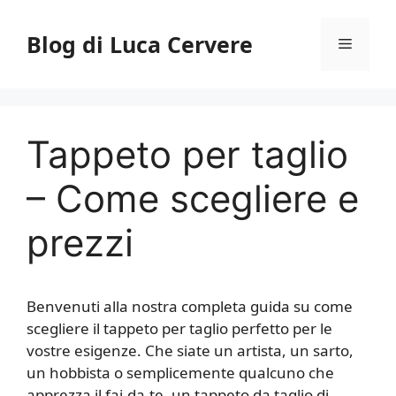
Vai
al
Blog di Luca Cervere
Menu
contenuto
Tappeto per taglio
– Come scegliere e
prezzi
Benvenuti alla nostra completa guida su come
scegliere il tappeto per taglio perfetto per le
vostre esigenze. Che siate un artista, un sarto,
un hobbista o semplicemente qualcuno che
apprezza il fai-da-te, un tappeto da taglio di