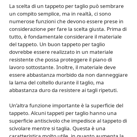
La scelta di un tappeto per taglio può sembrare
un compito semplice, ma in realtà, ci sono
numerose funzioni che devono essere prese in
considerazione per fare la scelta giusta. Prima di
tutto, è fondamentale considerare il materiale
del tappeto. Un buon tappeto per taglio
dovrebbe essere realizzato in un materiale
resistente che possa proteggere il piano di
lavoro sottostante. Inoltre, il materiale deve
essere abbastanza morbido da non danneggiare
la lama del coltello durante il taglio, ma
abbastanza duro da resistere ai tagli ripetuti.
Un’altra funzione importante è la superficie del
tappeto. Alcuni tappeti per taglio hanno una
superficie antiscivolo che impedisce al tappeto di
scivolare mentre si taglia. Questa è una
caratteristica molto utile, in quanto aumenta la