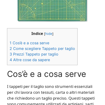
Indice
[
hide
]
1
Cos’è e a cosa serve
2
Come scegliere Tappeto per taglio
3
Prezzi Tappeto per taglio
4
Altre cose da sapere
Cos’è e a cosa serve
I tappeti per il taglio sono strumenti essenziali
per chi lavora con tessuti, carta o altri materiali
che richiedono un taglio preciso. Questi tappeti
sono comunemente utilizzati da artigiani, sarti,