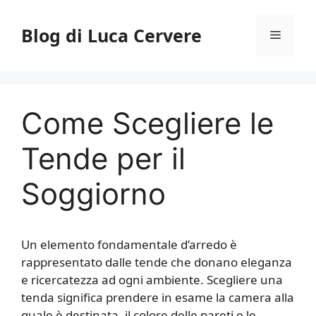
Vai
al
Blog di Luca Cervere
Menu
contenuto
Come Scegliere le
Tende per il
Soggiorno
Un elemento fondamentale d’arredo è
rappresentato dalle tende che donano eleganza
e ricercatezza ad ogni ambiente. Scegliere una
tenda significa prendere in esame la camera alla
quale è destinata, il colore delle pareti e le