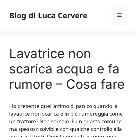
Vai
al
Blog di Luca Cervere
Menu
contenuto
Lavatrice non
scarica acqua e fa
rumore​​ – Cosa fare
Ho presente quell’attimo di panico quando la
lavatrice non scarica e in più rumoreggia come
un trattore? Non sei solo. È un guasto comune
ma spesso risolvibile con qualche controllo alla
portata di tutti. Questa guida ti accompagna