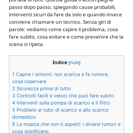
passo dopo passo, spiegando cause probabili,
interventi sicuri da fare da solo e quando invece
conviene chiamare un tecnico. Senza giri di
parole: vediamo come capire il problema, cosa
fare subito, cosa evitare e come prevenire che la
scena si ripeta.
Indice
[
hide
]
1
Capire i sintomi: non scarica e fa rumore,
cosa osservare
2
Sicurezza prima di tutto
3
Controlli facili e veloci che puoi fare subito
4
Interventi sulla pompa di scarico e il filtro
5
Problemi al tubo di scarico e allo scarico
domestico
6
La musica che non ti aspetti: i diversi rumori e
cosa significano