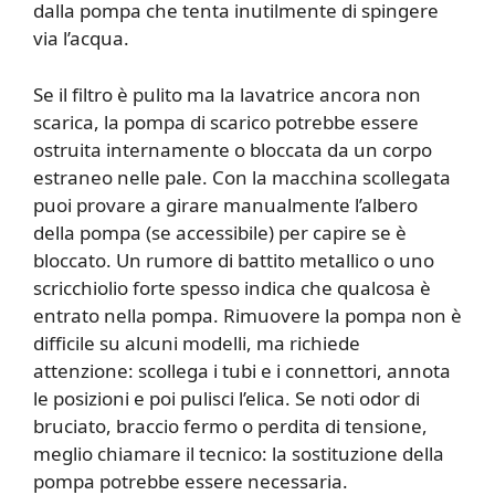
dalla pompa che tenta inutilmente di spingere
via l’acqua.
Se il filtro è pulito ma la lavatrice ancora non
scarica, la pompa di scarico potrebbe essere
ostruita internamente o bloccata da un corpo
estraneo nelle pale. Con la macchina scollegata
puoi provare a girare manualmente l’albero
della pompa (se accessibile) per capire se è
bloccato. Un rumore di battito metallico o uno
scricchiolio forte spesso indica che qualcosa è
entrato nella pompa. Rimuovere la pompa non è
difficile su alcuni modelli, ma richiede
attenzione: scollega i tubi e i connettori, annota
le posizioni e poi pulisci l’elica. Se noti odor di
bruciato, braccio fermo o perdita di tensione,
meglio chiamare il tecnico: la sostituzione della
pompa potrebbe essere necessaria.