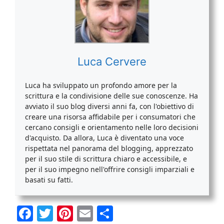
Luca Cervere
Luca ha sviluppato un profondo amore per la
scrittura e la condivisione delle sue conoscenze. Ha
avviato il suo blog diversi anni fa, con l'obiettivo di
creare una risorsa affidabile per i consumatori che
cercano consigli e orientamento nelle loro decisioni
d'acquisto. Da allora, Luca è diventato una voce
rispettata nel panorama del blogging, apprezzato
per il suo stile di scrittura chiaro e accessibile, e
per il suo impegno nell'offrire consigli imparziali e
basati su fatti.
F
T
Pi
E
C