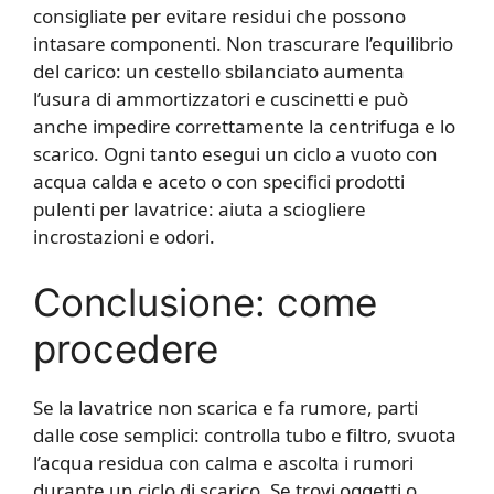
consigliate per evitare residui che possono
intasare componenti. Non trascurare l’equilibrio
del carico: un cestello sbilanciato aumenta
l’usura di ammortizzatori e cuscinetti e può
anche impedire correttamente la centrifuga e lo
scarico. Ogni tanto esegui un ciclo a vuoto con
acqua calda e aceto o con specifici prodotti
pulenti per lavatrice: aiuta a sciogliere
incrostazioni e odori.
Conclusione: come
procedere
Se la lavatrice non scarica e fa rumore, parti
dalle cose semplici: controlla tubo e filtro, svuota
l’acqua residua con calma e ascolta i rumori
durante un ciclo di scarico. Se trovi oggetti o