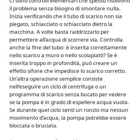
Ci sono controlli elementari che spesso risolvono
il problema senza bisogno di smontare nulla.
Inizia verificando che il tubo di scarico non sia
piegato, schiacciato o schiacciato dietro la
macchina. A volte basta raddrizzarlo per
permettere all’acqua di scorrere via. Controlla
anche la fine del tubo: è inserita correttamente
nello scarico a muro o nello scolapiatti? Se è
inserita troppo in profondità, può creare un
effetto sifone che impedisce lo scarico corretto.
Un’altra operazione semplice consiste
nell’eseguire un ciclo di centrifuga o un
programma di scarico senza bucato per vedere
se la pompa è in grado di espellere acqua vuota.
Se durante quel ciclo senti un ronzio ma nessun
movimento d’acqua, la pompa potrebbe essere
bloccata o bruciata.