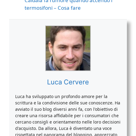
Caldaia fa rumore quando accendo i
termosifoni​​ – Cosa fare
Luca Cervere
Luca ha sviluppato un profondo amore per la
scrittura e la condivisione delle sue conoscenze. Ha
avviato il suo blog diversi anni fa, con l'obiettivo di
creare una risorsa affidabile per i consumatori che
cercano consigli e orientamento nelle loro decisioni
d'acquisto. Da allora, Luca è diventato una voce
rispettata nel panorama del blogging, apprezzato